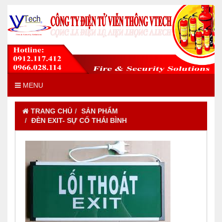
MENU
TRANG CHỦ
SẢN PHẨM
ĐÈN EXIT- SỰ CỐ THÁI BÌNH