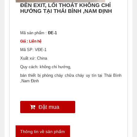
ĐÈN EXIT, LỐI THOÁT KHÔNG CHỈ
HƯỚNG TẠI THÁI BÌNH ,NAM ĐỊNH
Mã sản phẩm :
ĐE-1
Giá : Liên hệ
Mã SP: VĐE-1
Xuất xứ: China
Quy cách: không chi hướng,
bán thiết bị phòng cháy chữa cháy uy tín tại Thái Bình
,Nam Định
Đặt mua
Thông tin về sản phẩm