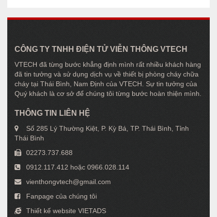
CÔNG TY TNHH ĐIỆN TỬ VIỄN THÔNG VTECH
VTECH đã từng bước khẳng định mình rất nhiều khách hàng
đã tin tưởng và sử dụng dịch vụ về thiết bị phòng cháy chữa
cháy tại Thái Bình, Nam Định của VTECH. Sự tin tưởng của
Quý khách là cơ sở để chúng tôi từng bước hoàn thiện mình.
THÔNG TIN LIÊN HỆ
Số 285 Lý Thường Kiệt, P. Kỳ Bá, TP. Thái Bình, Tỉnh
Thái Bình
02273.737.688
0912.117.412 hoặc 0966.028.114
vienthongvtech@gmail.com
Fanpage của chúng tôi
Thiết kế website VIETADS