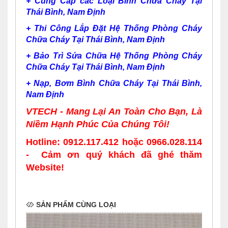
+
Cung Cấp các Loại Bình Chữa Cháy Tại
Thái Bình, Nam Định
+
Thi Công Lắp Đặt Hệ Thống Phòng Cháy
Chữa Cháy Tại Thái Bình, Nam Định
+
Bảo Trì Sửa Chữa Hệ Thống Phòng Cháy
Chữa Cháy Tại Thái Bình, Nam Định
+
Nạp, Bơm Bình Chữa Cháy Tại Thái Bình,
Nam Định
VTECH - Mang Lại An Toàn Cho Bạn, Là
Niềm Hạnh Phúc Của Chúng Tôi!
Hotline:
0912.117.412
hoặc
0966.028.114
- Cảm ơn quý khách đã ghé thăm
Website!
SẢN PHẨM CÙNG LOẠI