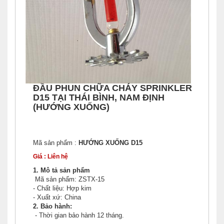
ĐẦU PHUN CHỮA CHÁY SPRINKLER
D15 TẠI THÁI BÌNH, NAM ĐỊNH
(HƯỚNG XUỐNG)
Mã sản phẩm :
HƯỚNG XUỐNG D15
Giá : Liên hệ
1. Mô tả sản phẩm
Mã sản phẩm: ZSTX-15
- Chất liệu: Hợp kim
- Xuất xứ: China
2. Bảo hành:
- Thời gian bảo hành 12 tháng.